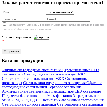
Закажи расчет стоимости проекта прямо сейчас!
Нажимая кнопку «Отправить», я принимаю условия
Пользовательского соглашения
и даю своё
согласие на обработку моих персональных данных
Число с картинки
*
Каталог продукции
Уличные светодиодные светильники
Промышленные LED
светильники
Светодиодные светильники для АЗС
Светодиодные светильники для ЖКХ
Светодиодные
прожекторы
Светильники внутреннего освещения
Офисные
светодиодные светильники
Торговое освещение
Архитектурные светильники
Ландшафтное LED освещение
Подсветка бассейнов, водоёмов, фонтанов
Заградительные
огни ЗОМ, ЗОЛ, СДЗО
Светильник аварийный светодиодный
Светодиодные фитосветильники
Светодиодные светильники