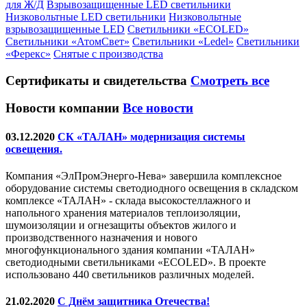
для Ж/Д
Взрывозащищенные LED светильники
Низковольтные LED светильники
Низковольтные
взрывозащищенные LED
Светильники «ECOLED»
Светильники «АтомСвет»
Светильники «Ledel»
Светильники
«Ферекс»
Снятые с производства
Сертификаты
и свидетельства
Смотреть все
Новости компании
Все новости
03.12.2020
СК «ТАЛАН» модернизация системы
освещения.
Компания «ЭлПромЭнерго-Нева» завершила комплексное
оборудование системы светодиодного освещения в складском
комплексе «ТАЛАН» - склада высокостеллажного и
напольного хранения материалов теплоизоляции,
шумоизоляции и огнезащиты объектов жилого и
производственного назначения и нового
многофункционального здания компании «ТАЛАН»
светодиодными светильниками «ECOLED». В проекте
использовано 440 светильников различных моделей.
21.02.2020
С Днём защитника Отечества!