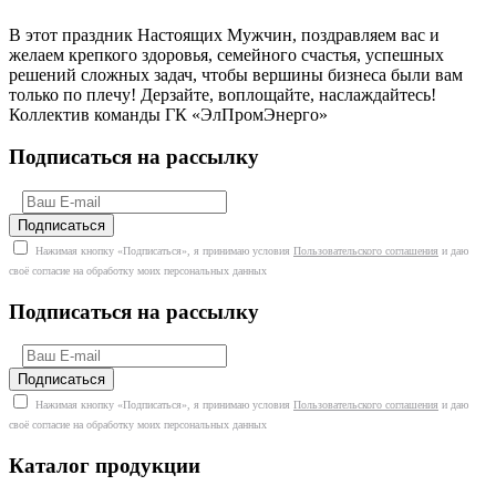
В этот праздник Настоящих Мужчин, поздравляем вас и
желаем крепкого здоровья, семейного счастья, успешных
решений сложных задач, чтобы вершины бизнеса были вам
только по плечу! Дерзайте, воплощайте, наслаждайтесь!
Коллектив команды ГК «ЭлПромЭнерго»
Подписаться на рассылку
Нажимая кнопку «Подписаться», я принимаю условия
Пользовательского соглашения
и даю
своё согласие на обработку моих персональных данных
Подписаться на рассылку
Нажимая кнопку «Подписаться», я принимаю условия
Пользовательского соглашения
и даю
своё согласие на обработку моих персональных данных
Каталог продукции