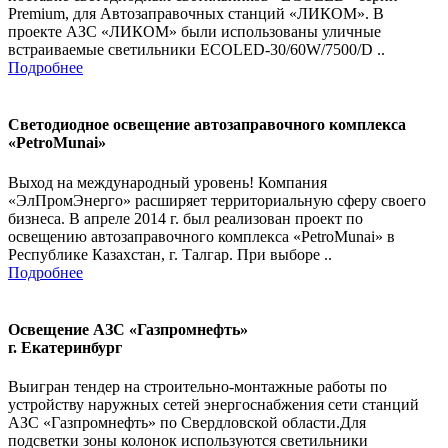
Premium, для Автозаправочных станций «ЛИКОМ». В
проекте АЗС «ЛИКОМ» были использованы уличные
встраиваемые светильники ECOLED-30/60W/7500/D ..
Подробнее
Светодиодное освещение автозаправочного комплекса
«PetroMunai»
Выход на международный уровень! Компания
«ЭлПромЭнерго» расширяет территориальную сферу своего
бизнеса. В апреле 2014 г. был реализован проект по
освещению автозаправочного комплекса «PetroMunai» в
Республике Казахстан, г. Талгар. При выборе ..
Подробнее
Освещение АЗС «Газпромнефть»
г. Екатеринбург
Выигран тендер на строительно-монтажные работы по
устройству наружных сетей энергоснабжения сети станций
АЗС «Газпромнефть» по Свердловской области.Для
подсветки зоны колонок используются светильники