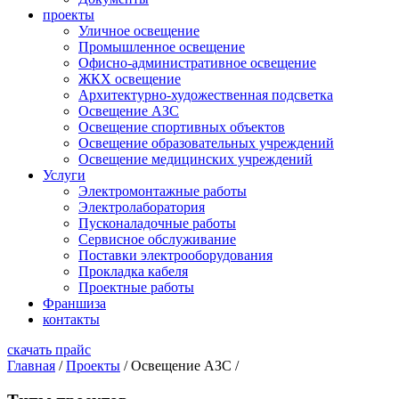
проекты
Уличное освещение
Промышленное освещение
Офисно-административное освещение
ЖКХ освещение
Архитектурно-художественная подсветка
Освещение АЗС
Освещение спортивных объектов
Освещение образовательных учреждений
Освещение медицинских учреждений
Услуги
Электромонтажные работы
Электролаборатория
Пусконаладочные работы
Сервисное обслуживание
Поставки электрооборудования
Прокладка кабеля
Проектные работы
Франшиза
контакты
скачать прайс
Главная
/
Проекты
/
Освещение АЗС
/