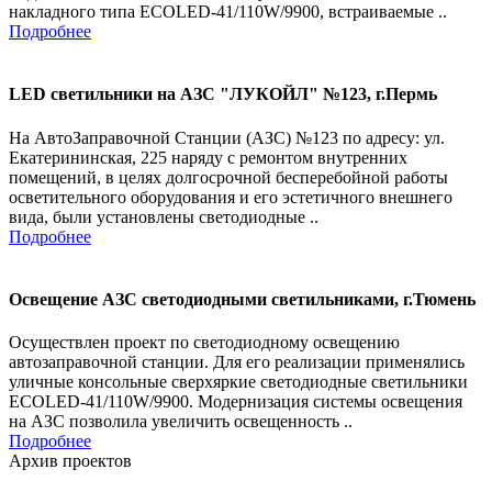
накладного типа ECOLED-41/110W/9900, встраиваемые ..
Подробнее
LED светильники на АЗС "ЛУКОЙЛ" №123, г.Пермь
На АвтоЗаправочной Станции (АЗС) №123 по адресу: ул.
Екатерининская, 225 наряду с ремонтом внутренних
помещений, в целях долгосрочной бесперебойной работы
осветительного оборудования и его эстетичного внешнего
вида, были установлены светодиодные ..
Подробнее
Освещение АЗС светодиодными светильниками, г.Тюмень
Осуществлен проект по светодиодному освещению
автозаправочной станции. Для его реализации применялись
уличные консольные сверхяркие светодиодные светильники
ECOLED-41/110W/9900. Модернизация системы освещения
на АЗС позволила увеличить освещенность ..
Подробнее
Архив проектов