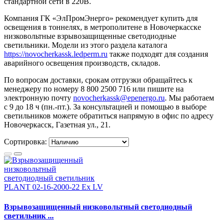
стандартной сети в 220В.
Компания ГК «ЭлПромЭнерго» рекомендует купить для
освещения в тоннелях, в метрополитене в Новочеркасске
низковольтные взрывозащищенные светодиодные
светильники. Модели из этого раздела каталога
https://novocherkassk.ledperm.ru
также подходят для создания
аварийного освещения производств, складов.
По вопросам доставки, срокам отгрузки обращайтесь к
менеджеру по номеру 8 800 2500 716 или пишите на
электронную почту
novocherkassk@epenergo.ru
. Мы работаем
с 9 до 18 ч (пн.-пт.). За консультацией и помощью в выборе
светильников можете обратиться напрямую в офис по адресу
Новочеркасск, Газетная ул., 21.
Сортировка:
Взрывозащищенный низковольтный светодиодный
светильник ...