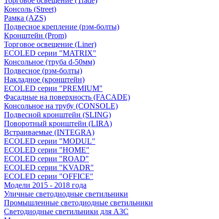
Торговое освещение (Trade)
Консоль (Street)
Рамка (AZS)
Подвесное крепление (рэм-болты)
Кронштейн (Prom)
Торговое освещение (Liner)
ECOLED серии "MATRIX"
Консольное (труба d-50мм)
Подвесное (рэм-болты)
Накладное (кронштейн)
ECOLED серии "PREMIUM"
Фасадные на поверхность (FACADE)
Консольное на трубу (СONSOLЕ)
Подвесной кронштейн (SLING)
Поворотный кронштейн (LIRA)
Встраиваемые (INTEGRA)
ECOLED серии "MODUL"
ECOLED серии "HOME"
ECOLED серии "ROAD"
ECOLED серии "KVADR"
ECOLED серии "OFFICE"
Модели 2015 - 2018 года
Уличные светодиодные светильники
Промышленные светодиодные светильники
Светодиодные светильники для АЗС