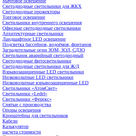
Мачтовое освещение
Светодиодные светильники для ЖКХ
Светодиодные прожекторы
Торговое освещение
Светильники внутреннего освещения
Офисные светодиодные светильники
Архитектурные светильники
Ландшафтное LED освещение
Подсветка бассейнов, водоёмов, фонтанов
Заградительные огни ЗОМ, ЗОЛ, СДЗО
Светильник аварийный светодиодный
Светодиодные фитосветильники
Светодиодные светильники для Ж/Д
Взрывозащищенные LED светильники
Низковольтные LED светильники
Низковольтные взрывозащищенные LED
Светильники «АтомСвет»
Светильники «Ledel»
Светильники «Ферекс»
Снятые с производства
Опоры освещения
Кронштейны для светильников
Кабели
Калькулятор
расчета стоимости