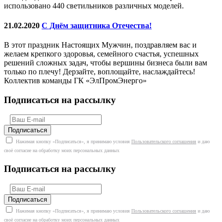
использовано 440 светильников различных моделей.
21.02.2020
С Днём защитника Отечества!
В этот праздник Настоящих Мужчин, поздравляем вас и
желаем крепкого здоровья, семейного счастья, успешных
решений сложных задач, чтобы вершины бизнеса были вам
только по плечу! Дерзайте, воплощайте, наслаждайтесь!
Коллектив команды ГК «ЭлПромЭнерго»
Подписаться на рассылку
Нажимая кнопку «Подписаться», я принимаю условия
Пользовательского соглашения
и даю
своё согласие на обработку моих персональных данных
Подписаться на рассылку
Нажимая кнопку «Подписаться», я принимаю условия
Пользовательского соглашения
и даю
своё согласие на обработку моих персональных данных