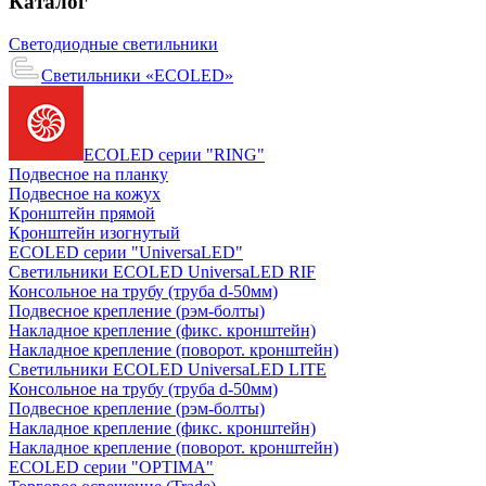
Каталог
Светодиодные светильники
Светильники «ECOLED»
ECOLED серии "RING"
Подвесное на планку
Подвесное на кожух
Кронштейн прямой
Кронштейн изогнутый
ECOLED серии "UniversaLED"
Светильники ECOLED UniversaLED RIF
Консольное на трубу (труба d-50мм)
Подвесное крепление (рэм-болты)
Накладное крепление (фикс. кронштейн)
Накладное крепление (поворот. кронштейн)
Светильники ECOLED UniversaLED LITE
Консольное на трубу (труба d-50мм)
Подвесное крепление (рэм-болты)
Накладное крепление (фикс. кронштейн)
Накладное крепление (поворот. кронштейн)
ECOLED серии "OPTIMA"