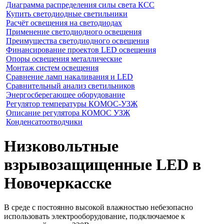
Диаграмма распределения силы света КСС
Купить светодиодные светильники
Расчёт освещения на светодиодах
Применение светодиодного освещения
Преимущества светодиодного освещения
Финансирование проектов LED освещения
Опоры освещения металлические
Монтаж систем освещения
Сравнение ламп накаливания и LED
Сравнительный анализ светильников
Энергосберегающее оборудование
Регулятор температуры КОМОС-УЗЖ
Описание регулятора КОМОС УЗЖ
Конденсатоотводчики
Низковольтные
взрывозащищенные LED в
Новочеркасске
В среде с постоянно высокой влажностью небезопасно
использовать электрооборудование, подключаемое к