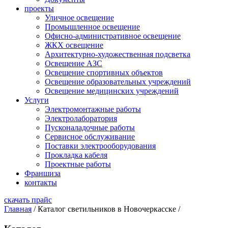
проекты
Уличное освещение
Промышленное освещение
Офисно-административное освещение
ЖКХ освещение
Архитектурно-художественная подсветка
Освещение АЗС
Освещение спортивных объектов
Освещение образовательных учреждений
Освещение медицинских учреждений
Услуги
Электромонтажные работы
Электролаборатория
Пусконаладочные работы
Сервисное обслуживание
Поставки электрооборудования
Прокладка кабеля
Проектные работы
Франшиза
контакты
скачать прайс
Главная
/
Каталог светильников в Новочеркасске
/