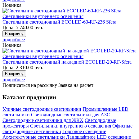
Новинка
Светильники внутреннего освещения
Светильник светодиодный ECOLED-60-RF-236 Sfera
Цена:
5 740.00
руб.
В корзину
подробнее
Новинка
Светильники внутреннего освещения
Светильник светодиодный накладной ECOLED-20-RF-Sfera
Цена:
2 310.00
руб.
В корзину
подробнее
Подписаться на рассылку
Заявка на расчет
Каталог продукции
Уличные светодиодные светильники
Промышленные LED
светильники
Светодиодные светильники для АЗС
Светодиодные светильники для ЖКХ
Светодиодные
прожекторы
Светильники внутреннего освещения
Офисные
светодиодные светильники
Торговое освещение
Архитектурные светильники
Ландшафтное LED освещение